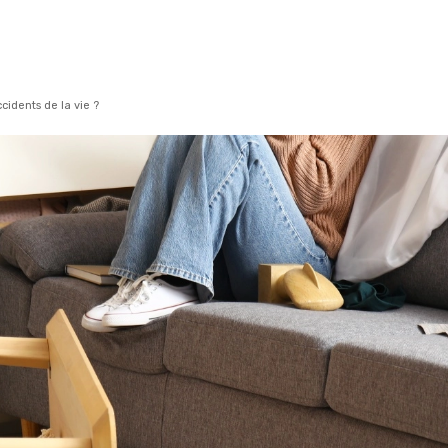
idents de la vie ?