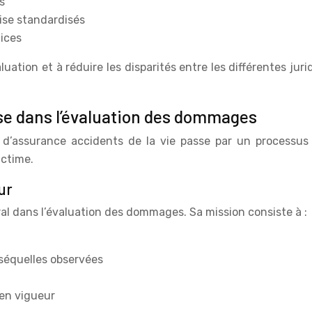
s
tise standardisés
dices
uation et à réduire les disparités entre les différentes juri
ise dans l’évaluation des dommages
d’assurance accidents de la vie passe par un processus d
ictime.
ur
ral dans l’évaluation des dommages. Sa mission consiste à :
s séquelles observées
 en vigueur