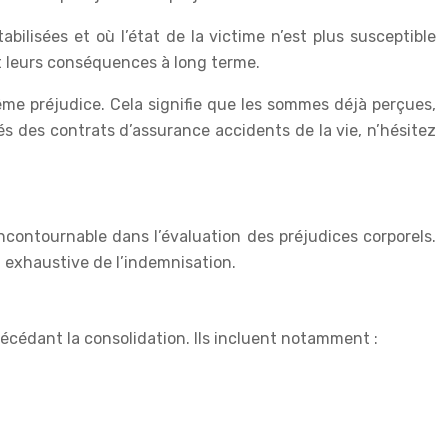
ilisées et où l’état de la victime n’est plus susceptible
et leurs conséquences à long terme.
ême préjudice. Cela signifie que les sommes déjà perçues,
tés des contrats d’assurance accidents de la vie, n’hésitez
ncontournable dans l’évaluation des préjudices corporels.
t exhaustive de l’indemnisation.
récédant la consolidation. Ils incluent notamment :