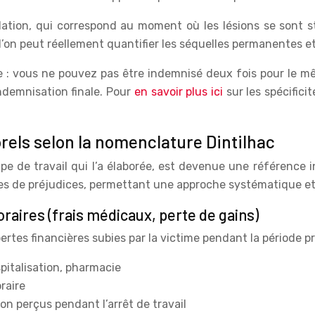
ation, qui correspond au moment où les lésions se sont stab
e l’on peut réellement quantifier les séquelles permanentes 
e : vous ne pouvez pas être indemnisé deux fois pour le m
indemnisation finale. Pour
en savoir plus ici
sur les spécifici
rels selon la nomenclature Dintilhac
 de travail qui l’a élaborée, est devenue une référence i
types de préjudices, permettant une approche systématique e
aires (frais médicaux, perte de gains)
rtes financières subies par la victime pendant la période p
pitalisation, pharmacie
raire
non perçus pendant l’arrêt de travail