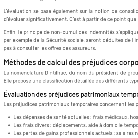
L’évaluation se base également sur la notion de consolid
d’évoluer significativement. C’est à partir de ce point qu
Enfin, le principe de non-cumul des indemnités s’appliqu
par exemple de la Sécurité sociale, seront déduites de l’
pas à consulter les offres des assureurs.
Méthodes de calcul des préjudices corpo
La nomenclature Dintilhac, du nom du président de groupe
Elle propose une classification détaillée des différents 
Évaluation des préjudices patrimoniaux tempor
Les préjudices patrimoniaux temporaires concernent les pe
Les dépenses de santé actuelles : frais médicaux, hos
Les frais divers : déplacements, aide à domicile tempo
Les pertes de gains professionnels actuels : salaires 