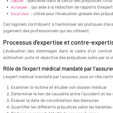
: spécialisé dans le calcul des préjudices futur
CapIAA
: qui aide à la rédaction de rapports d’exper
Acronyme
: utilisé pour l’évaluation globale des préju
Excalibur
Ces logiciels contribuent à harmoniser les pratiques d’éval
jugement des professionnels qui les utilisent.
Processus d’expertise et contre-expert
L’évaluation des dommages dans le cadre d’un contrat 
estimation juste et objective des préjudices subis par la v
Rôle de l’expert médical mandaté par l’assure
L’expert médical mandaté par l’assureur joue un rôle cent
Examiner la victime et étudier son dossier médical
Déterminer le lien de causalité entre l’accident et le
Évaluer la date de consolidation des blessures
Quantifier les différents préjudices selon les barèmes