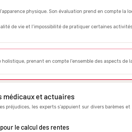
l’apparence physique. Son évaluation prend en compte la local
té de vie et l’impossibilité de pratiquer certaines activités 
 holistique, prenant en compte l’ensemble des aspects de la v
ts médicaux et actuaires
s préjudices, les experts s’appuient sur divers barèmes et 
 pour le calcul des rentes