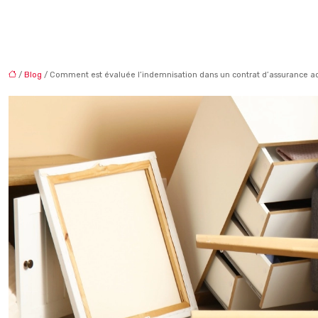
/
Blog
/ Comment est évaluée l’indemnisation dans un contrat d’assurance acc