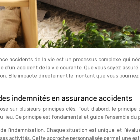
ance accidents de la vie est un processus complexe qui né
time d’un accident de la vie courante. Que vous soyez ass
tion. Elle impacte directement le montant que vous pourriez 
 des indemnités en assurance accidents
e sur plusieurs principes clés. Tout d’abord, le principe d
s eu lieu. Ce principe est fondamental et guide l’ensemble d
n de l’indemnisation. Chaque situation est unique, et l’évalu
et ses activités. Cette approche personnalisée permet une est