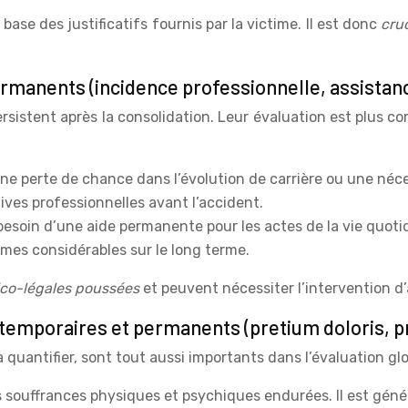
base des justificatifs fournis par la victime. Il est donc
cru
ermanents (incidence professionnelle, assistan
istent après la consolidation. Leur évaluation est plus com
 une perte de chance dans l’évolution de carrière ou une né
tives professionnelles avant l’accident.
 besoin d’une aide permanente pour les actes de la vie quoti
mes considérables sur le long terme.
ico-légales poussées
et peuvent nécessiter l’intervention d’
temporaires et permanents (pretium doloris, p
à quantifier, sont tout aussi importants dans l’évaluation gl
les souffrances physiques et psychiques endurées. Il est géné