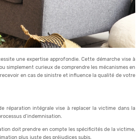
cessite une expertise approfondie. Cette démarche vise à
uré ou simplement curieux de comprendre les mécanismes en
recevoir en cas de sinistre et influence la qualité de votre
e réparation intégrale vise à replacer la victime dans la
u processus d’indemnisation.
ation doit prendre en compte les spécificités de la victime,
imation plus juste des préjudices subis.