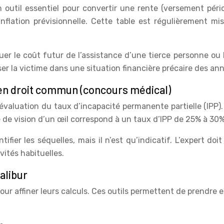
un outil essentiel pour convertir une rente (versement pér
l’inflation prévisionnelle. Cette table est régulièrement m
uer le coût futur de l’assistance d’une tierce personne ou 
ser la victime dans une situation financière précaire des ann
 en droit commun (concours médical)
valuation du taux d’incapacité permanente partielle (IPP).
e de vision d’un œil correspond à un taux d’IPP de 25% à 30%
er les séquelles, mais il n’est qu’indicatif. L’expert doit
vités habituelles.
alibur
pour affiner leurs calculs. Ces outils permettent de prendre