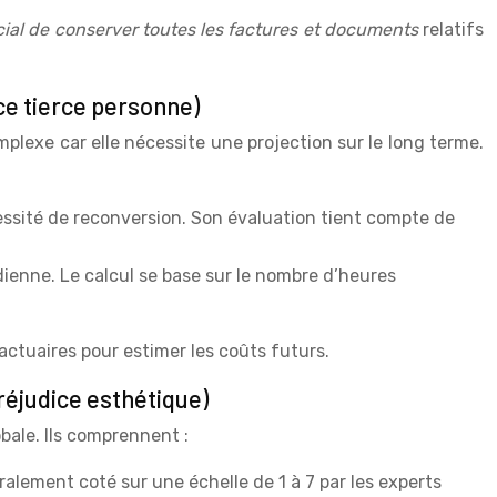
cial de conserver toutes les factures et documents
relatifs
ce tierce personne)
plexe car elle nécessite une projection sur le long terme.
cessité de reconversion. Son évaluation tient compte de
dienne. Le calcul se base sur le nombre d’heures
actuaires pour estimer les coûts futurs.
réjudice esthétique)
obale. Ils comprennent :
ralement coté sur une échelle de 1 à 7 par les experts