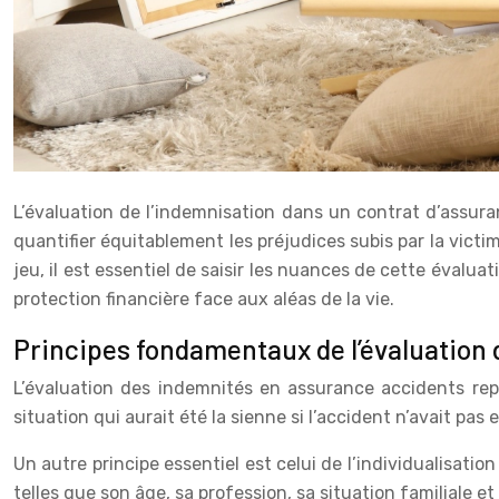
L’évaluation de l’indemnisation dans un contrat d’assur
quantifier équitablement les préjudices subis par la vic
jeu, il est essentiel de saisir les nuances de cette évalua
protection financière face aux aléas de la vie.
Principes fondamentaux de l’évaluation
L’évaluation des indemnités en assurance accidents repos
situation qui aurait été la sienne si l’accident n’avait pa
Un autre principe essentiel est celui de l’individualisatio
telles que son âge, sa profession, sa situation familiale 