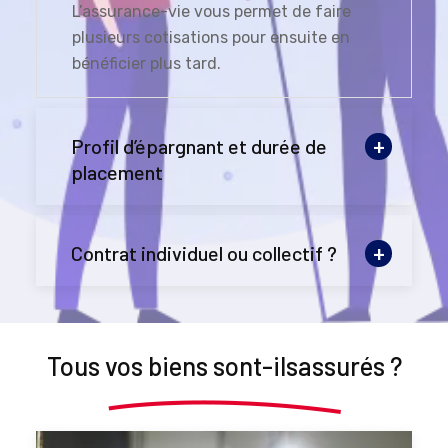
L’assurance-vie vous permet de faire
plusieurs cotisations pour ensuite en
bénéficier plus tard.
Profil d’épargnant et durée de
placement
Contrat individuel ou collectif ?
Tous vos biens sont-ils
assurés ?