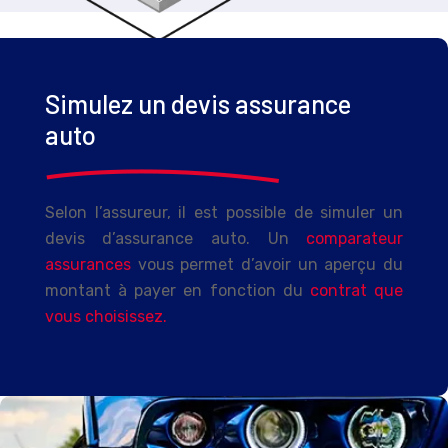
Simulez un devis assurance
auto
Selon l’assureur, il est possible de simuler un
devis d’assurance auto. Un
comparateur
assurances
vous permet d’avoir un aperçu du
montant à payer en fonction du
contrat que
vous choisissez.