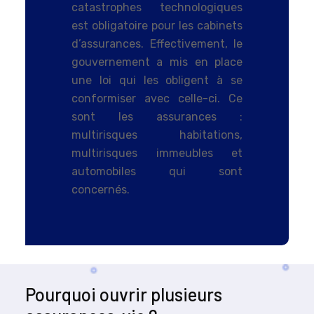
catastrophes technologiques
est obligatoire pour les cabinets
d’assurances. Effectivement, le
gouvernement a mis en place
une loi qui les obligent à se
conformiser avec celle-ci. Ce
sont les assurances :
multirisques habitations,
multirisques immeubles et
automobiles qui sont
concernés.
Pourquoi ouvrir plusieurs