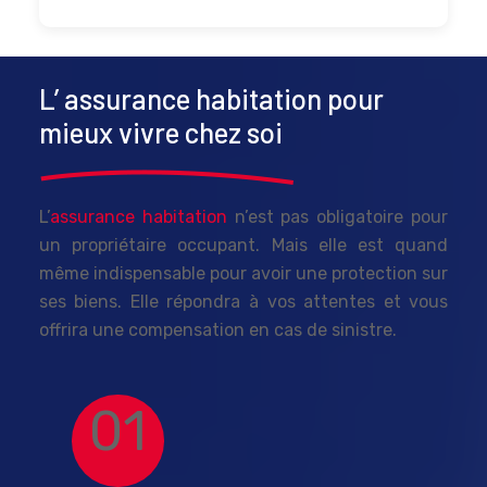
L’ assurance habitation pour
mieux vivre chez soi
L’
assurance habitation
n’est pas obligatoire pour
un propriétaire occupant. Mais elle est quand
même indispensable pour avoir une protection sur
ses biens. Elle répondra à vos attentes et vous
offrira une compensation en cas de sinistre.
01