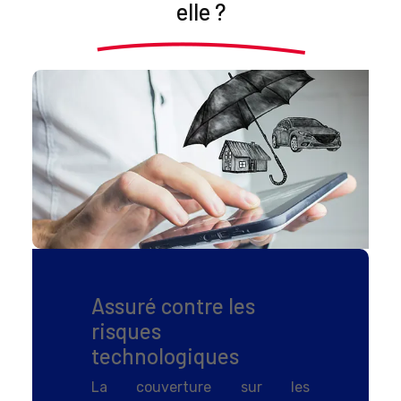
elle ?
Assuré contre les
risques
technologiques
La couverture sur les