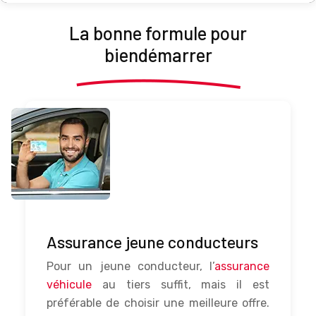
Les engins professionnels assurent la vie de
La bonne formule pour
plusieurs personnes.
bien
démarrer
Assurance jeune conducteurs
Pour un jeune conducteur, l’
assurance
véhicule
au tiers suffit, mais il est
préférable de choisir une meilleure offre.