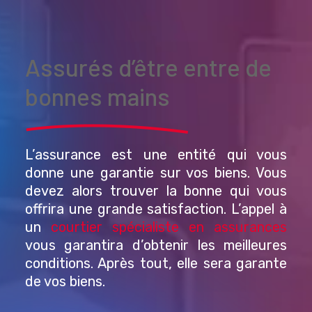
Assurés d’être entre de
bonnes mains
L’assurance est une entité qui vous
donne une garantie sur vos biens. Vous
devez alors trouver la bonne qui vous
offrira une grande satisfaction. L’appel à
un
courtier spécialiste en assurances
vous garantira d’obtenir les meilleures
conditions. Après tout, elle sera garante
de vos biens.