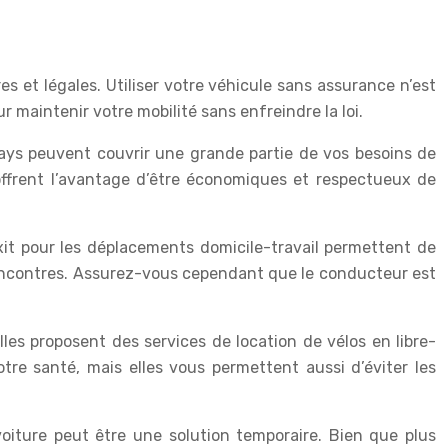
es et légales. Utiliser votre véhicule sans assurance n’est
 maintenir votre mobilité sans enfreindre la loi.
ays peuvent couvrir une grande partie de vos besoins de
 offrent l’avantage d’être économiques et respectueux de
xit pour les déplacements domicile-travail permettent de
 rencontres. Assurez-vous cependant que le conducteur est
es proposent des services de location de vélos en libre-
re santé, mais elles vous permettent aussi d’éviter les
voiture peut être une solution temporaire. Bien que plus