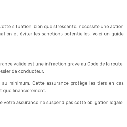
Cette situation, bien que stressante, nécessite une action
ation et éviter les sanctions potentielles. Voici un guide
rance valide est une infraction grave au Code de la route.
ossier de conducteur.
le au minimum. Cette assurance protège les tiers en cas
nt que financièrement.
 de votre assurance ne suspend pas cette obligation légale.