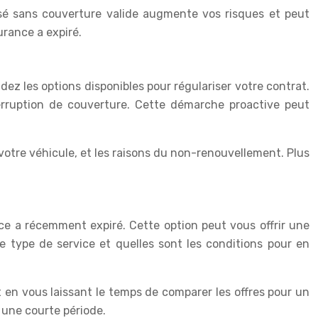
sé sans couverture valide augmente vos risques et peut
urance a expiré.
ez les options disponibles pour régulariser votre contrat.
erruption de couverture. Cette démarche proactive peut
 votre véhicule, et les raisons du non-renouvellement. Plus
ce a récemment expiré. Cette option peut vous offrir une
e type de service et quelles sont les conditions pour en
t en vous laissant le temps de comparer les offres pour un
 une courte période.