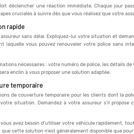
 doit déclencher une réaction immédiate. Chaque jour pas
étapes cruciales à suivre dès que vous réalisez que votre ass
on rapide
assureur sans délai. Expliquez-lui votre situation et demand
nt laquelle vous pouvez renouveler votre police sans int
mations nécessaires : votre numéro de police, les détails de
 sera enclin à vous proposer une solution adaptée.
rture temporaire
ns de couverture temporaire pour les clients dont la poli
otre situation. Demandez à votre assureur s’il propose c
i vous avez besoin d’utiliser votre véhicule rapidement, tou
t que cette solution n’est généralement disponible que pour