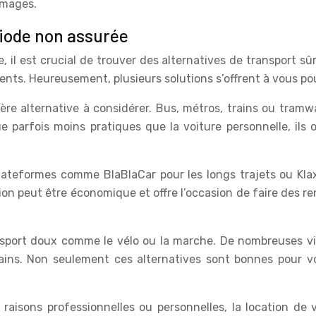
mmages.
riode non assurée
il est crucial de trouver des alternatives de transport sûr
nts. Heureusement, plusieurs solutions s’offrent à vous pour
re alternative à considérer. Bus, métros, trains ou tramw
 parfois moins pratiques que la voiture personnelle, ils
lateformes comme BlaBlaCar pour les longs trajets ou Kla
tion peut être économique et offre l’occasion de faire des
sport doux comme le vélo ou la marche. De nombreuses vill
ains. Non seulement ces alternatives sont bonnes pour vot
aisons professionnelles ou personnelles, la location de 