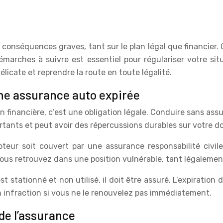
 conséquences graves, tant sur le plan légal que financier. 
émarches à suivre est essentiel pour régulariser votre situ
licate et reprendre la route en toute légalité.
une assurance auto expirée
 financière, c’est une obligation légale. Conduire sans assu
rtants et peut avoir des répercussions durables sur votre d
moteur soit couvert par une assurance responsabilité civi
vous retrouvez dans une position vulnérable, tant légaleme
t stationné et non utilisé, il doit être assuré. L’expiration
n infraction si vous ne le renouvelez pas immédiatement.
de l’assurance