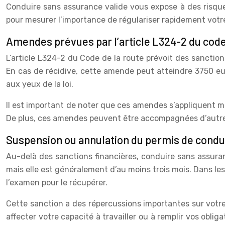
Conduire sans assurance valide vous expose à des risque
pour mesurer l’importance de régulariser rapidement votre
Amendes prévues par l’article L324-2 du code
L’article L324-2 du Code de la route prévoit des sanction
En cas de récidive, cette amende peut atteindre 3750 euro
aux yeux de la loi.
Il est important de noter que ces amendes s’appliquent mê
De plus, ces amendes peuvent être accompagnées d’autres
Suspension ou annulation du permis de condu
Au-delà des sanctions financières, conduire sans assuran
mais elle est généralement d’au moins trois mois. Dans les
l’examen pour le récupérer.
Cette sanction a des répercussions importantes sur votre 
affecter votre capacité à travailler ou à remplir vos oblig