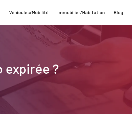
e
Véhicules/Mobilité
Immobilier/Habitation
Blog
o expirée ?