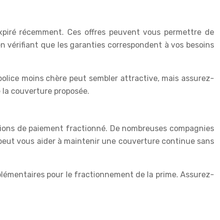
expiré récemment. Ces offres peuvent vous permettre de
 vérifiant que les garanties correspondent à vos besoins
 police moins chère peut sembler attractive, mais assurez-
e la couverture proposée.
s options de paiement fractionné. De nombreuses compagnies
é peut vous aider à maintenir une couverture continue sans
lémentaires pour le fractionnement de la prime. Assurez-