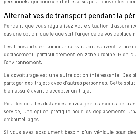
personnels, qui pourraient être saisis pour couvrir les do
Alternatives de transport pendant la pé
Pendant que vous régularisez votre situation d’assurance, 
pas une option, quelle que soit l’urgence de vos déplaceme
Les transports en commun constituent souvent la premiè
déplacement, particulièrement en zone urbaine. Bien que
l’environnement.
Le covoiturage est une autre option intéressante. Des p
partager des trajets avec d’autres personnes. Cette solu
bien assuré avant d’accepter un trajet.
Pour les courtes distances, envisagez les modes de tran
service, une option pratique pour les déplacements urb
embouteillages.
Si vous avez absolument besoin d’un véhicule pour des r