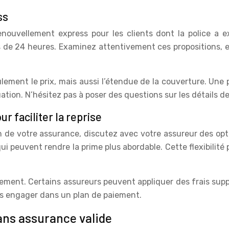
ss
ouvellement express pour les clients dont la police a 
 de 24 heures. Examinez attentivement ces propositions, en
lement le prix, mais aussi l’étendue de la couverture. Une
uation. N’hésitez pas à poser des questions sur les détails d
r faciliter la reprise
ration de votre assurance, discutez avec votre assureur de
i peuvent rendre la prime plus abordable. Cette flexibilit
ement. Certains assureurs peuvent appliquer des frais supp
s engager dans un plan de paiement.
sans assurance valide