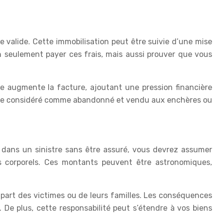
e valide. Cette immobilisation peut être suivie d’une mise
n seulement payer ces frais, mais aussi prouver que vous
re augmente la facture, ajoutant une pression financière
ut être considéré comme abandonné et vendu aux enchères ou
é dans un sinistre sans être assuré, vous devrez assumer
s corporels. Ces montants peuvent être astronomiques,
a part des victimes ou de leurs familles. Les conséquences
 De plus, cette responsabilité peut s’étendre à vos biens