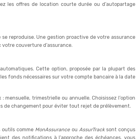
fiez les offres de location courte durée ou d’autopartage
ne se reproduise. Une gestion proactive de votre assurance
c votre couverture d’assurance.
automatiques. Cette option, proposée par la plupart des
 les fonds nécessaires sur votre compte bancaire à la date
 mensuelle, trimestrielle ou annuelle. Choisissez l’option
as de changement pour éviter tout rejet de prélèvement.
s outils comme
MonAssurance
ou
AssurTrack
sont conçus
ient des notifications à l’approche des échéances, vous