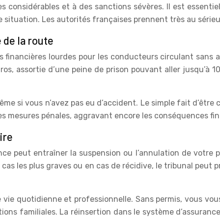
s considérables et à des sanctions sévères. Il est essenti
 situation. Les autorités françaises prennent très au série
 de la route
s financières lourdes pour les conducteurs circulant sans a
s, assortie d’une peine de prison pouvant aller jusqu’à 10
me si vous n’avez pas eu d’accident. Le simple fait d’être c
 mesures pénales, aggravant encore les conséquences fina
ire
ce peut entraîner la suspension ou l’annulation de votre p
 cas les plus graves ou en cas de récidive, le tribunal peut 
vie quotidienne et professionnelle. Sans permis, vous vous 
ations familiales. La réinsertion dans le système d’assuranc