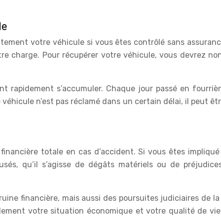
le
atement votre véhicule si vous êtes contrôlé sans assuranc
tre charge. Pour récupérer votre véhicule, vous devrez no
ent rapidement s’accumuler. Chaque jour passé en fourriè
 le véhicule n’est pas réclamé dans un certain délai, il pe
financière totale en cas d’accident. Si vous êtes impliqu
sés, qu’il s’agisse de dégâts matériels ou de préjudice
ruine financière, mais aussi des poursuites judiciaires de l
ement votre situation économique et votre qualité de vie.