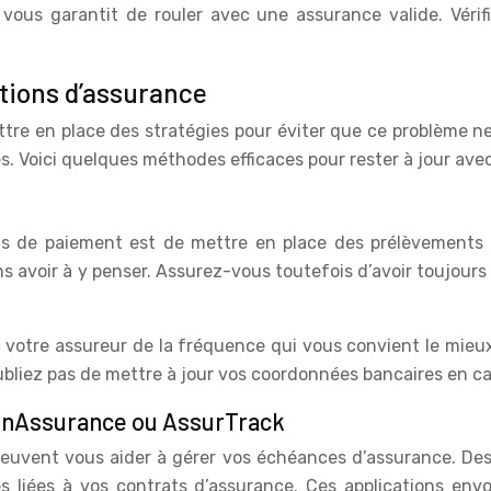
e vous garantit de rouler avec une assurance valide. Véri
ations d’assurance
 mettre en place des stratégies pour éviter que ce problème 
es. Voici quelques méthodes efficaces pour rester à jour ave
blis de paiement est de mettre en place des prélèvements 
s avoir à y penser. Assurez-vous toutefois d’avoir toujours
votre assureur de la fréquence qui vous convient le mieux :
oubliez pas de mettre à jour vos coordonnées bancaires en c
MonAssurance ou AssurTrack
peuvent vous aider à gérer vos échéances d’assurance. De
s liées à vos contrats d’assurance. Ces applications envo