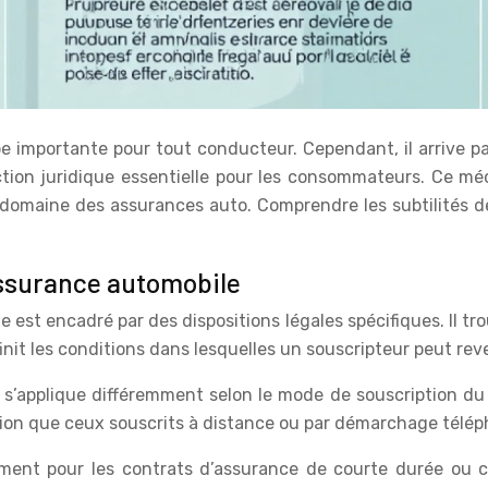
 importante pour tout conducteur. Cependant, il arrive par
otection juridique essentielle pour les consommateurs. C
s le domaine des assurances auto. Comprendre les subtilités
 assurance automobile
e est encadré par des dispositions légales spécifiques. Il 
finit les conditions dans lesquelles un souscripteur peut re
et s’applique différemment selon le mode de souscription d
ion que ceux souscrits à distance ou par démarchage télép
mment pour les contrats d’assurance de courte durée ou c