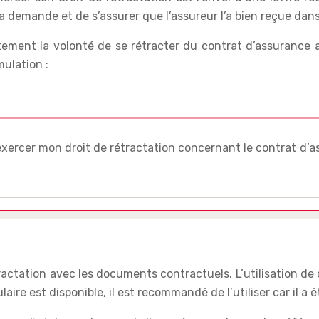
demande et de s’assurer que l’assureur l’a bien reçue dans 
itement la volonté de se rétracter du contrat d’assurance au
mulation :
’exercer mon droit de rétractation concernant le contrat d’
actation avec les documents contractuels. L’utilisation de 
laire est disponible, il est recommandé de l’utiliser car il 