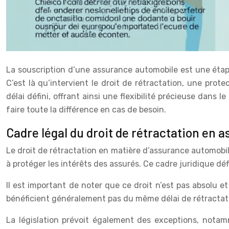
La souscription d’une assurance automobile est une étape
C’est là qu’intervient le droit de rétractation, une pr
délai défini, offrant ainsi une flexibilité précieuse dan
faire toute la différence en cas de besoin.
Cadre légal du droit de rétractation en
Le droit de rétractation en matière d’assurance automobil
à protéger les intérêts des assurés. Ce cadre juridique dé
Il est important de noter que ce droit n’est pas absolu 
bénéficient généralement pas du même délai de rétractat
La législation prévoit également des exceptions, nota