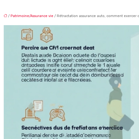
/
Patrimoine/Assurance vie
/ Rétractation assurance auto, comment exercer ce