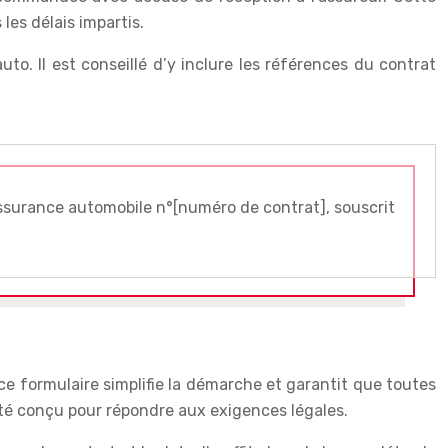
les délais impartis.
to. Il est conseillé d’y inclure les références du contrat
assurance automobile n°[numéro de contrat], souscrit
ce formulaire simplifie la démarche et garantit que toutes
a été conçu pour répondre aux exigences légales.