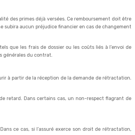
ralité des primes déjà versées. Ce remboursement doit être
l ne subira aucun préjudice financier en cas de changement
s que les frais de dossier ou les coûts liés à l’envoi de
s générales du contrat.
ir à partir de la réception de la demande de rétractation.
 de retard. Dans certains cas, un non-respect flagrant de
ans ce cas, si l’assuré exerce son droit de rétractation,