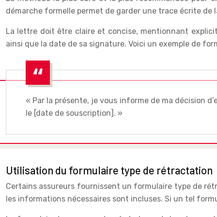
démarche formelle permet de garder une trace écrite de la 
La lettre doit être claire et concise, mentionnant explic
ainsi que la date de sa signature. Voici un exemple de for
« Par la présente, je vous informe de ma décision d
le [date de souscription]. »
Utilisation du formulaire type de rétractation
Certains assureurs fournissent un formulaire type de rétr
les informations nécessaires sont incluses. Si un tel formu