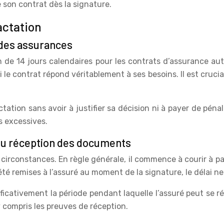
 son contrat dès la signature.
actation
 des assurances
 de 14 jours calendaires pour les contrats d’assurance au
i le contrat répond véritablement à ses besoins. Il est cruc
ctation sans avoir à justifier sa décision ni à payer de pén
s excessives.
t ou réception des documents
s circonstances. En règle générale, il commence à courir à pa
 été remises à l’assuré au moment de la signature, le délai
ficativement la période pendant laquelle l’assuré peut se r
y compris les preuves de réception.