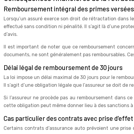
Remboursement intégral des primes versées
Lorsqu’un assuré exerce son droit de rétractation dans le
effectué sans condition ni pénalité. Il s’agit là d’une p
d’avis.
Il est important de noter que ce remboursement concerne 
documents, ne sont généralement pas remboursables. Ces d
Délai légal de remboursement de 30 jours
La loi impose un délai maximal de 30 jours pour le rembou
Il s’agit d’une obligation légale que l’assureur se doit de
Si l’assureur ne procède pas au remboursement dans ce dé
cette obligation peut même donner lieu à des sanctions à l
Cas particulier des contrats avec prise d’effe
Certains contrats d’assurance auto prévoient une prise d