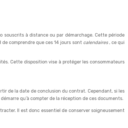
to souscrits à distance ou par démarchage. Cette période
ial de comprendre que ces 14 jours sont
calendaires
, ce qui
alités. Cette disposition vise à protéger les consommateurs
rtir de la date de conclusion du contrat. Cependant, si les
 ne démarre qu’à compter de la réception de ces documents.
étracter. Il est donc essentiel de conserver soigneusement