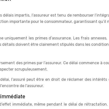
s délais impartis, l’assureur est tenu de rembourser l’intég
rotection importante pour le consommateur, garantissant qu’i
uniquement les primes d’assurance. Les frais annexes, tel
étails doivent être clairement stipulés dans les condition
rsement des primes par l’assureur. Ce délai commence à cour
 respecter scrupuleusement.
lai, l’assuré peut être en droit de réclamer des intérêts
’encontre de l’assureur.
t immédiate
’effet immédiate, même pendant le délai de rétractation. D