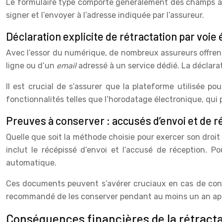
Le formulaire type comporte généralement des champs à remp
signer et l’envoyer à l’adresse indiquée par l’assureur.
Déclaration explicite de rétractation par voie
Avec l’essor du numérique, de nombreux assureurs offrent 
ligne ou d’un
email
adressé à un service dédié. La déclarat
Il est crucial de s’assurer que la plateforme utilisée po
fonctionnalités telles que l’horodatage électronique, qui p
Preuves à conserver : accusés d’envoi et de r
Quelle que soit la méthode choisie pour exercer son droit
inclut le récépissé d’envoi et l’accusé de réception. P
automatique.
Ces documents peuvent s’avérer cruciaux en cas de contes
recommandé de les conserver pendant au moins un an aprè
Conséquences financières de la rétract