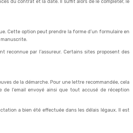
 du contrat et la date. Il suffit alors de le compléter, le
que. Cette option peut prendre la forme d’un formulaire en
e manuscrite.
ment reconnue par l’assureur. Certains sites proposent des
 preuves de la démarche. Pour une lettre recommandée, cela
pie de l’email envoyé ainsi que tout accusé de réception
ation a bien été effectuée dans les délais légaux. Il est