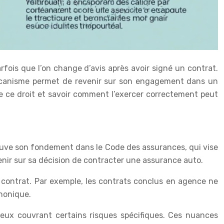
fois que l’on change d’avis après avoir signé un contrat.
e mécanisme permet de revenir sur son engagement dans un
 de ce droit et savoir comment l’exercer correctement peut
trouve son fondement dans le Code des assurances, qui vise
venir sur sa décision de contracter une assurance auto.
u contrat. Par exemple, les contrats conclus en agence ne
honique.
eux couvrant certains risques spécifiques. Ces nuances