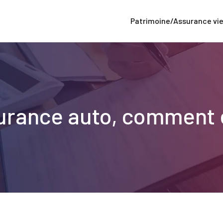
Patrimoine/Assurance vi
urance auto, comment e