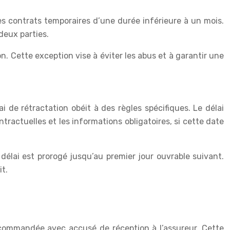
es contrats temporaires d’une durée inférieure à un mois.
deux parties.
 Cette exception vise à éviter les abus et à garantir une
i de rétractation obéit à des règles spécifiques. Le délai
tractuelles et les informations obligatoires, si cette date
délai est prorogé jusqu’au premier jour ouvrable suivant.
it.
recommandée avec accusé de réception à l’assureur. Cette