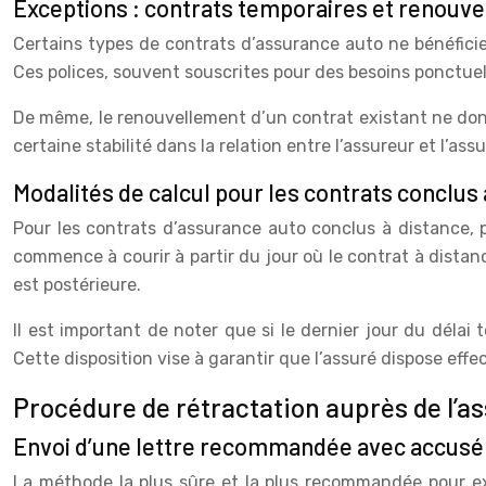
Exceptions : contrats temporaires et renouv
Certains types de contrats d’assurance auto ne bénéficie
Ces polices, souvent souscrites pour des besoins ponctu
De même, le renouvellement d’un contrat existant ne donn
certaine stabilité dans la relation entre l’assureur et l’assu
Modalités de calcul pour les contrats conclus 
Pour les contrats d’assurance auto conclus à distance, pa
commence à courir à partir du jour où le contrat à distanc
est postérieure.
Il est important de noter que si le dernier jour du déla
Cette disposition vise à garantir que l’assuré dispose effec
Procédure de rétractation auprès de l’a
Envoi d’une lettre recommandée avec accusé
La méthode la plus sûre et la plus recommandée pour exe