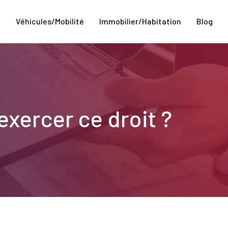
e
Véhicules/Mobilité
Immobilier/Habitation
Blog
xercer ce droit ?